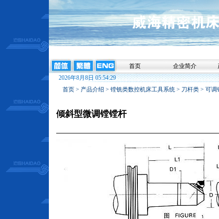
首页
企业简介
2026年8月8日 05:54:29
首页
>
产品介绍
>
镗铣类数控机床工具系统
>
刀杆类
>
可调
倾斜型微调镗镗杆