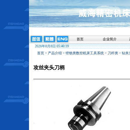
首页
企业简介
2026年8月8日 05:40:19
首页
>
产品介绍
>
镗铣类数控机床工具系统
>
刀杆类
>
钻夹
攻丝夹头刀柄