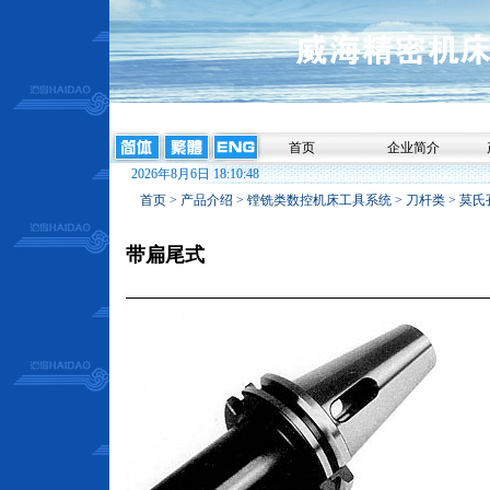
首页
企业简介
2026年8月6日 18:10:48
首页
>
产品介绍
>
镗铣类数控机床工具系统
>
刀杆类
>
莫氏
带扁尾式