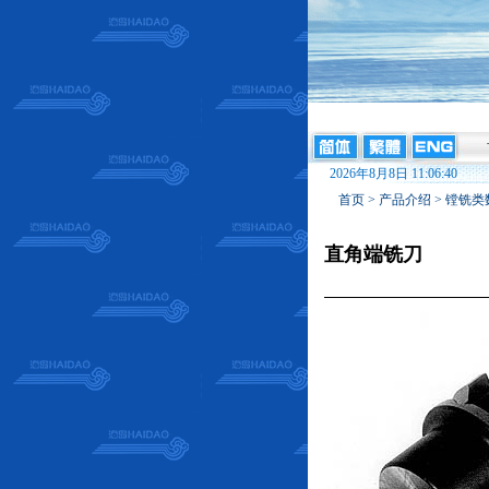
2026年8月8日 11:06:40
首页
>
产品介绍
>
镗铣类
直角端铣刀