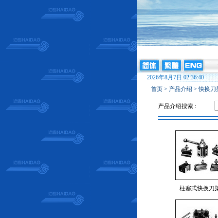
2026年8月7日 02:36:40
首页
>
产品介绍
>
快换刀
产品介绍搜索 :
柱塞式快换刀