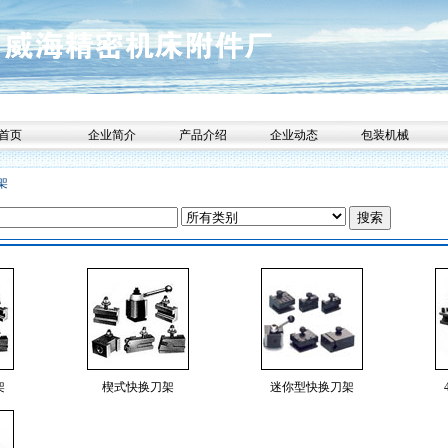
首页
企业简介
产品介绍
企业动态
包装机械
架
架
楔式快换刀架
迷你型快换刀架