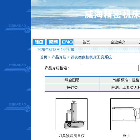
首页
企业简介
2026年8月8日 14:47:10
首页
>
产品介绍
>
镗铣类数控机床工具系统
产品介绍搜索 :
综合图谱
锥柄标准、规格
拉钉类
检测、工具类刀
刀具预调测量仪
扳手