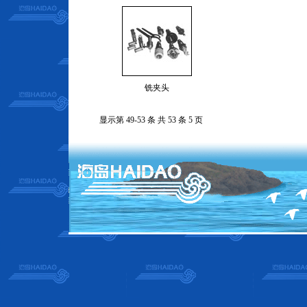
铣夹头
显示第 49-53 条 共 53 条 5 页