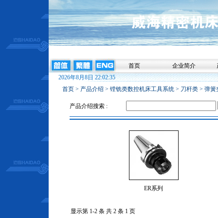
首页
企业简介
2026年8月8日 22:02:35
首页
>
产品介绍
>
镗铣类数控机床工具系统
>
刀杆类
>
弹簧
产品介绍搜索 :
ER系列
显示第 1-2 条 共 2 条 1 页