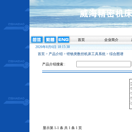
首页
企业简介
2026年8月6日 18:15:38
首页
>
产品介绍
>
镗铣类数控机床工具系统
>
综合图谱
产品介绍搜索 :
显示第 1-1 条 共 1 条 1 页